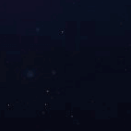
安装案例
安装案例
完美网页版
CONTACT US
完美平台
联系人：李经理
联系电话：13581134327
邮箱：1067127938@qq.com
网址：www.pramithasdhakal.com
地址：山东省泰安市羊流工业园
版权所有：完美平台