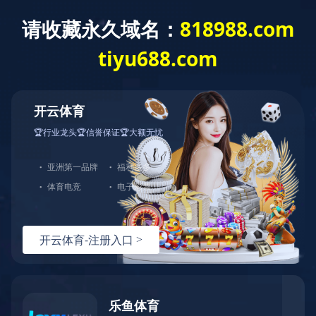
网站首页
公司简介
产品展示
资质荣誉
成功案例
新闻中心
在线留言
完美网页版