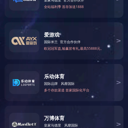
LDA型电动单梁起重机
LH型电动葫芦双梁桥式起重机
1
2
3
QD型电动双梁桥式起重机
MH电动葫芦门式起重机