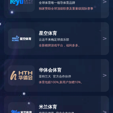
产品展示
PRODUCT DISPLAY
双梁完美平台
花架完美平台
提梁机
欧标单梁起重机