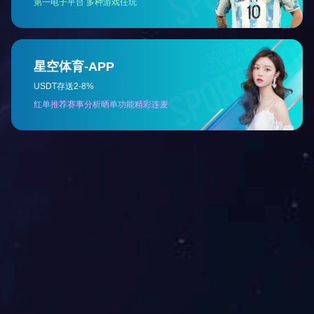
安装案例
安装案例
安装案例
安装案例