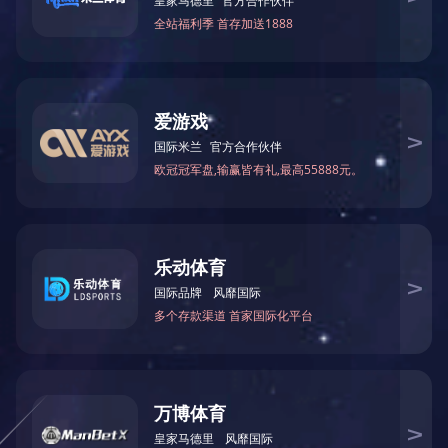
LDA型电动单梁起重机
LH型电动葫芦双梁桥式起重机
1
2
3
QD型电动双梁桥式起重机
MH电动葫芦门式起重机