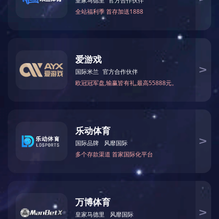
QD型电动双梁桥式起重机
MH电动葫芦门式起重机
MHh桁架式门式起重机
LXB型防爆悬挂起重机
拨打电话: 15269871113
公司简介
COMPANY PROFILES