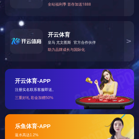
完美平台主要从事单梁起重机、双梁起重机、门式起重
机、抓斗式起重机、变频起重机、防爆系列起重机，链条
式刮油、刮沫机、电动葫芦的设计、制造、安装、维修改
造、保养。
新闻动态
更多
门式起重机的十种不能吊东西的情况
桥式起重机常见故障处理方法大全