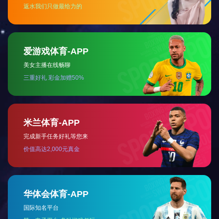
桥式起重机安全操作规程
单梁起重机采购注意事项
双梁起重机夏日作业的注意事项
成功案例
更多
安装案例
安装案例