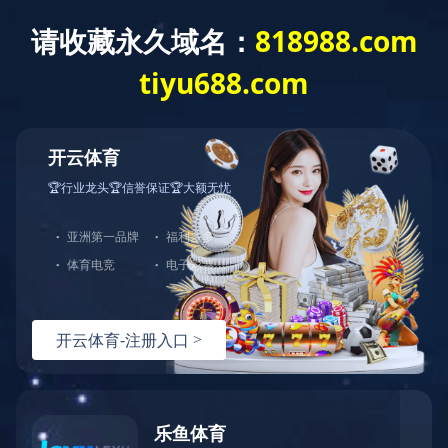
网站首页
公司简介
产品展示
资质荣誉
成功案例
新闻中心
在线留言
完美网页版
产品展示
PRODUCT DISPLAY