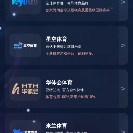
产品展示
PRODUCT DISPLAY
双梁完美平台
花架完美平台
提梁机
欧标单梁起重机