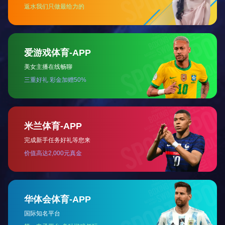
新闻动态
更多
门式起重机的十种不能吊东西的情况
桥式起重机常见故障处理方法大全
桥式起重机安全操作规程
单梁起重机采购注意事项
双梁起重机夏日作业的注意事项
成功案例
更多